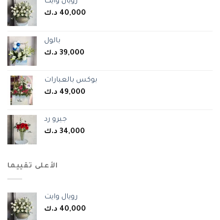
رويال وايت
40,000
د.ك
بالول
39,000
د.ك
بوكس بالعبارات
49,000
د.ك
جيرو رد
34,000
د.ك
الأعلى تقييما
رويال وايت
40,000
د.ك