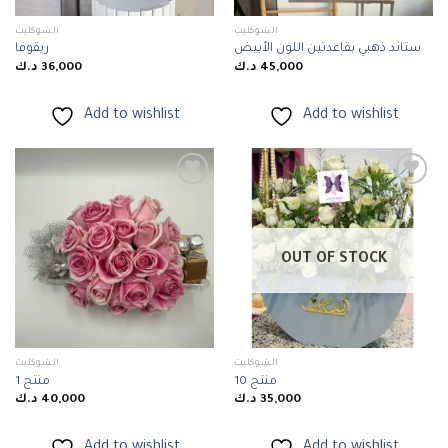
الشوكليت
الشوكليت
ستاند ذهبي بقاعدتين اللون الأبيض
ريقوقا
45,000
د.ك
36,000
د.ك
Add to wishlist
Add to wishlist
Add to
Add to
wishlist
wishlist
OUT OF STOCK
الشوكليت
الشوكليت
منتج 10
منتج 1
35,000
د.ك
40,000
د.ك