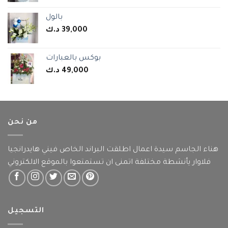
بالول
39,000
د.ك
بوكس بالعبارات
49,000
د.ك
من نحن
هناء الجاسم سيدة اعمال اطلقت البراند الخاص فيني هايدرانجيا
فلاوار يأنشطة مختلفة اتمنى ان تستمتعوا بالموقع الالكتروني
التسجيل