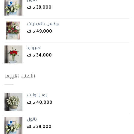
بالول
د.ك
39,000
بوكس بالعبارات
د.ك
49,000
جيرو رد
د.ك
34,000
الأعلى تقييما
رويال وايت
د.ك
40,000
بالول
د.ك
39,000