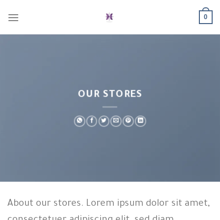
Skip
0
to
content
OUR STORES
About our stores. Lorem ipsum dolor sit amet,