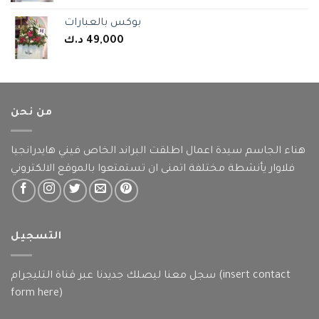
بوكس بالعبارات
د.ك
49,000
من نحن
هناء الجاسم سيدة اعمال اطلقت البراند الخاص فيني هايدرانجيا
فلاوار يأنشطة مختلفة اتمنى ان تستمتعوا بالموقع الالكتروني
التسجيل
سجل معنا ليصلك جديدنا عبر قناة التليجرام (insert contact
form here)