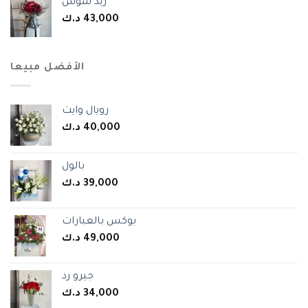
ريد سوس
د.ك
43,000
الأفضل مبيعا
رويال وايت
د.ك
40,000
بالول
د.ك
39,000
بوكس بالعبارات
د.ك
49,000
جيرو رد
د.ك
34,000