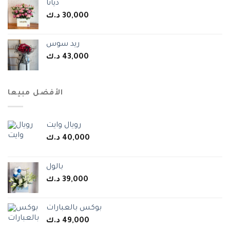
ديانا
د.ك
30,000
ريد سوس
د.ك
43,000
الأفضل مبيعا
رويال وايت
د.ك
40,000
بالول
د.ك
39,000
بوكس بالعبارات
د.ك
49,000