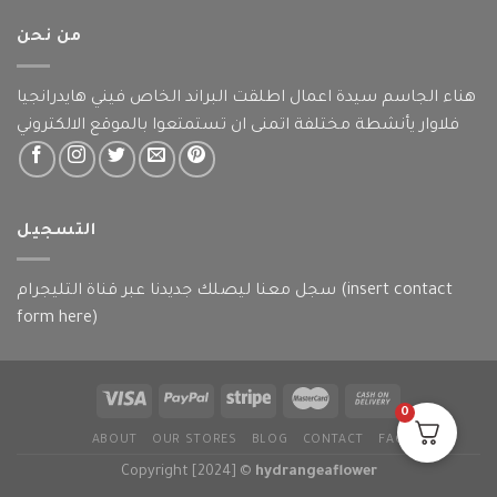
من نحن
هناء الجاسم سيدة اعمال اطلقت البراند الخاص فيني هايدرانجيا
فلاوار يأنشطة مختلفة اتمنى ان تستمتعوا بالموقع الالكتروني
التسجيل
سجل معنا ليصلك جديدنا عبر قناة التليجرام (insert contact
form here)
0
ABOUT
OUR STORES
BLOG
CONTACT
FAQ
Copyright [2024] ©
hydrangeaflower