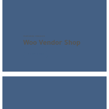
FEATURED VENDOR
Woo Vendor Shop
SHOP NOW