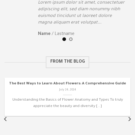
tuer
Lorem ipsum dolor sit amet, consectetuer
bh
adipiscing elit, sed diam nonummy nibh
euismod tincidunt ut laoreet dolore
magna aliquam erat volutpat….
Name
/
Lastname
FROM THE BLOG
The Best Ways to Learn About Flowers: A Comprehensive Guide
July 24, 2024
Understanding the Basics of Flower Anatomy and Types To truly
appreciate the beauty and diversity [...]