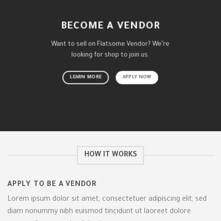
BECOME A VENDOR
Want to sell on Flatsome Vendor? We’re
looking for shop to join us.
LEARN MORE
APPLY NOW
HOW IT WORKS
APPLY TO BE A VENDOR
Lorem ipsum dolor sit amet, consectetuer adipiscing elit, sed
diam nonummy nibh euismod tincidunt ut laoreet dolore