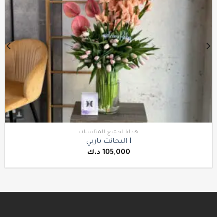
هدايا لجميع المناسبات
اليجانت باربي I
د.ك
105,000