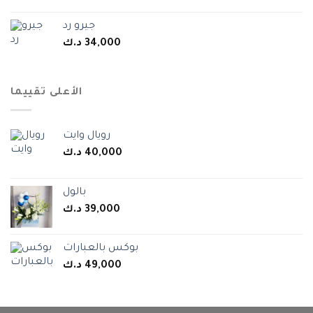
جيرو رد
د.ك
34,000
الأعلى تقييما
رويال وايت
د.ك
40,000
بالول
د.ك
39,000
بوكس بالعبارات
د.ك
49,000